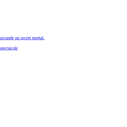
 ascunde un secret mortal.
spectacole