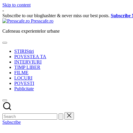
Skip to content
-
Subscribe to our bloghashter & never miss our best posts.
Subscribe
Presscafe.ro
Cafeneau experientelor urbane
STIRI
Stiri
POVESTEA TA
INTERVIURI
TIMP LIBER
FILME
LOCURI
POVESTI
Publicitate
Subscribe