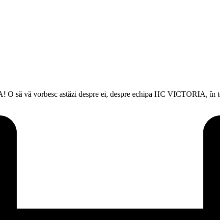
! O să vă vorbesc astăzi despre ei, despre echipa HC VICTORIA, în ter