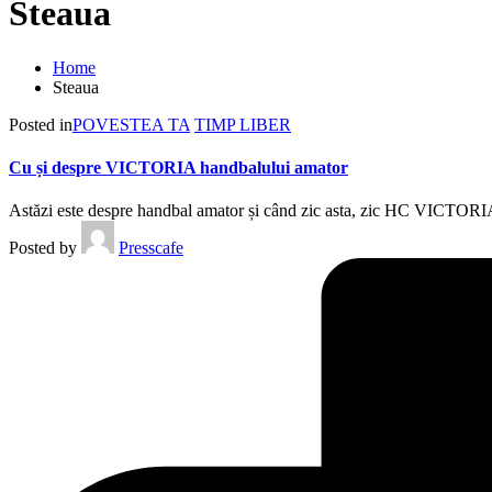
Steaua
Home
Steaua
Posted in
POVESTEA TA
TIMP LIBER
Cu și despre VICTORIA handbalului amator
Astăzi este despre handbal amator și când zic asta, zic HC VICTORIA
Posted by
Presscafe