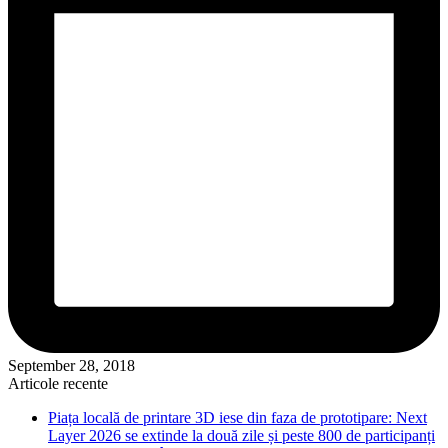
September 28, 2018
Articole recente
Piața locală de printare 3D iese din faza de prototipare: Next
Layer 2026 se extinde la două zile și peste 800 de participanți