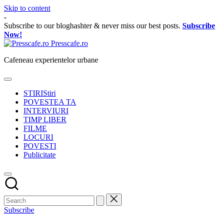
Skip to content
-
Subscribe to our bloghashter & never miss our best posts.
Subscribe
Now!
Presscafe.ro
Cafeneau experientelor urbane
STIRI
Stiri
POVESTEA TA
INTERVIURI
TIMP LIBER
FILME
LOCURI
POVESTI
Publicitate
Subscribe