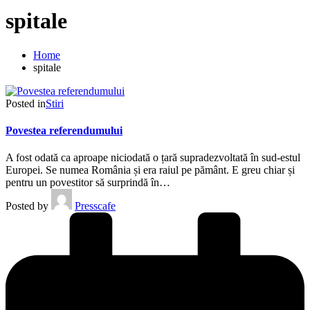
spitale
Home
spitale
Posted in
Stiri
Povestea referendumului
A fost odată ca aproape niciodată o țară supradezvoltată în sud-estul
Europei. Se numea România și era raiul pe pământ. E greu chiar și
pentru un povestitor să surprindă în…
Posted by
Presscafe