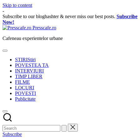
Skip to content
-
Subscribe to our bloghashter & never miss our best posts.
Subscribe
Now!
Presscafe.ro
Cafeneau experientelor urbane
STIRI
Stiri
POVESTEA TA
INTERVIURI
TIMP LIBER
FILME
LOCURI
POVESTI
Publicitate
Subscribe