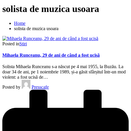
solista de muzica usoara
Home
solista de muzica usoara
Posted in
Stiri
Mihaela Runceanu, 29 de ani de când a fost ucisă
Solista Mihaela Runceanu s-a născut pe 4 mai 1955, la Buzău. La
doar 34 de ani, pe 1 noiembrie 1989, și-a găsit sfârșitul într-un mod
violent: a fost ucisă de…
Posted by
Presscafe