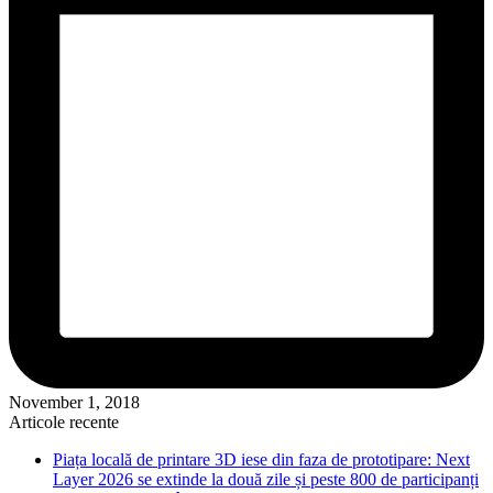
November 1, 2018
Articole recente
Piața locală de printare 3D iese din faza de prototipare: Next
Layer 2026 se extinde la două zile și peste 800 de participanți