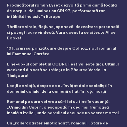
Producătorul român Lyset dezvoltă prima gamă locală
de corpuri de iluminat cu CRI 97, performanță rar
întâlnită inclusiv în Europa
Thrillere virale, ficțiune japoneză, dezvoltare personală
și povești care vindecă. Vara aceasta se citește Alice
Books!
10 lucruri surprinzătoare despre Colhoz, noul roman al
lui Emmanuel Carrère
Line-up-ul complet al CODRU Festival este aici. Ultimul
weekend din vară se trăiește în Pădurea Verde, la
Timișoara!
Lecții de viață, despre ce au învățat doi specialiști în
domeniul doliului de la oamenii aflați în fața morții
Romanul pe care vei vrea să-l iei cu tine în vacanță:
„Crima din Capri”, o escapadă în cea mai frumoasă
insulă a Italiei, unde paradisul ascunde un secret mortal.
Un „rollercoaster emoționant”, romanul „Stare de