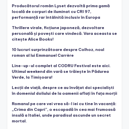
Producătorul român Lyset dezvoltă prima gamă
locală de corpuri de iluminat cu CRI 97,
performanță rar întâlnită inclusiv în Europa
Thrillere virale, ficțiune japoneză, dezvoltare
personală și povești care vindecă. Vara aceasta se
citește Alice Books!
10 lucruri surprinzătoare despre Colhoz, noul
roman al lui Emmanuel Carrère
Line-up-ul complet al CODRU Festival este aici.
Ultimul weekend din vară se trăiește în Pădurea
Verde, la Timișoara!
Lecții de viață, despre ce au învățat doi specialiști
în domeniul doliului de la oamenii aflați în fața morții
Romanul pe care vei vrea să-l iei cu tine în vacanță:
„Crima din Capri”, o escapadă în cea mai frumoasă
insulă a Italiei, unde paradisul ascunde un secret
mortal.