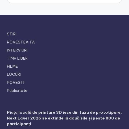
STIRI
POVESTEA TA
INTERVIURI
TIMP LIBER
FILME
LOCURI
POVESTI
Publicitate
Piața locală de printare 3D iese din faza de prototipare:
Next Layer 2026 se extinde la două zile și peste 800 de
participanți