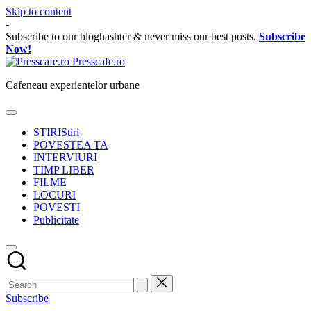
Skip to content
-
Subscribe to our bloghashter & never miss our best posts.
Subscribe
Now!
Presscafe.ro
Cafeneau experientelor urbane
STIRI
Stiri
POVESTEA TA
INTERVIURI
TIMP LIBER
FILME
LOCURI
POVESTI
Publicitate
Subscribe