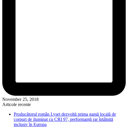
November 25, 2018
Articole recente
Producătorul român Lyset dezvoltă prima gamă locală de
corpuri de iluminat cu CRI 97, performanță rar întâlnită
inclusiv în Europa