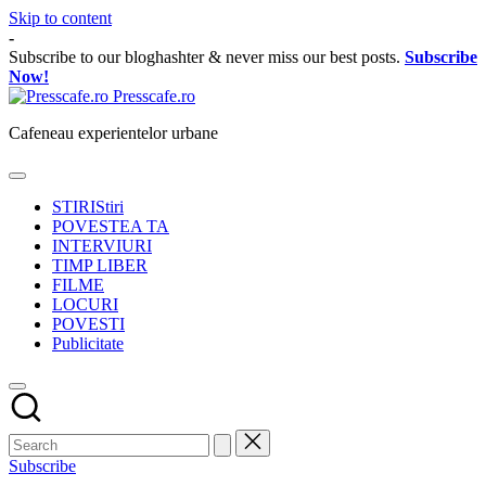
Skip to content
-
Subscribe to our bloghashter & never miss our best posts.
Subscribe
Now!
Presscafe.ro
Cafeneau experientelor urbane
STIRI
Stiri
POVESTEA TA
INTERVIURI
TIMP LIBER
FILME
LOCURI
POVESTI
Publicitate
Subscribe