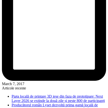
March 7, 2017
Articole recente
Piața locală de printare 3D iese din faza de prototipare: Next
Layer 2026 se extinde la două zile și peste 800 de participanți
Producătorul român Lyset dezvoltă prima gamă locală de