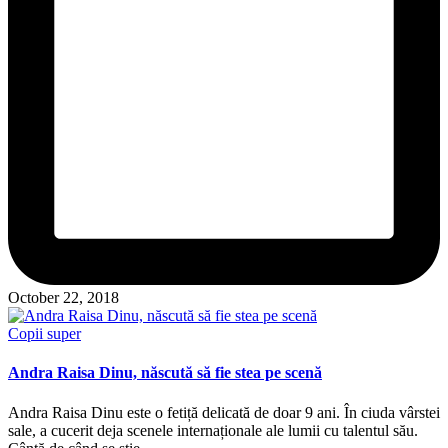
October 22, 2018
Posted
Copii super
in
Andra Raisa Dinu, născută să fie stea pe scenă
Andra Raisa Dinu este o fetiță delicată de doar 9 ani. În ciuda vârstei
sale, a cucerit deja scenele internaționale ale lumii cu talentul său.