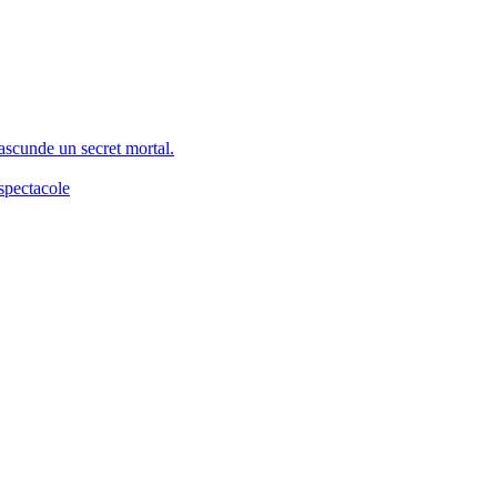
 ascunde un secret mortal.
spectacole