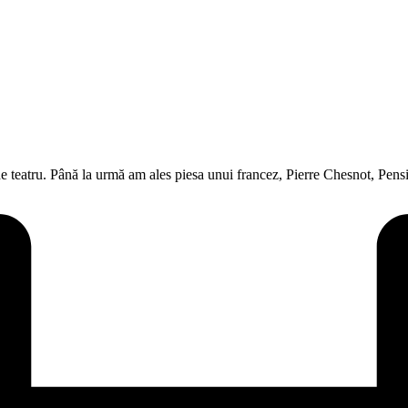
e teatru. Până la urmă am ales piesa unui francez, Pierre Chesnot, Pe