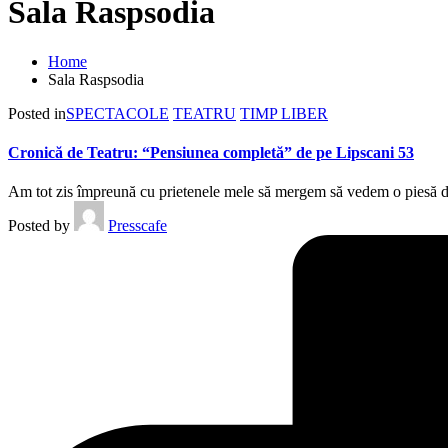
Sala Raspsodia
Home
Sala Raspsodia
Posted in
SPECTACOLE
TEATRU
TIMP LIBER
Cronică de Teatru: “Pensiunea completă” de pe Lipscani 53
Am tot zis împreună cu prietenele mele să mergem să vedem o piesă d
Posted by
Presscafe