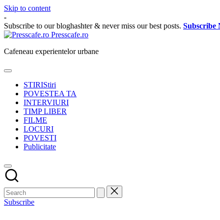
Skip to content
-
Subscribe to our bloghashter & never miss our best posts.
Subscribe
Presscafe.ro
Cafeneau experientelor urbane
STIRI
Stiri
POVESTEA TA
INTERVIURI
TIMP LIBER
FILME
LOCURI
POVESTI
Publicitate
Subscribe