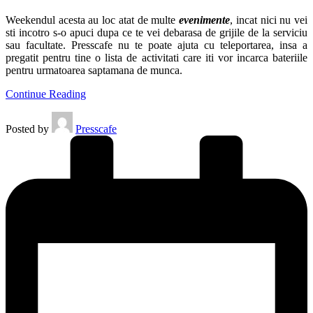
Weekendul acesta au loc atat de multe
evenimente
, incat nici nu vei
sti incotro s-o apuci dupa ce te vei debarasa de grijile de la serviciu
sau facultate. Presscafe nu te poate ajuta cu teleportarea, insa a
pregatit pentru tine o lista de activitati care iti vor incarca bateriile
pentru urmatoarea saptamana de munca.
Continue Reading
Posted by
Presscafe