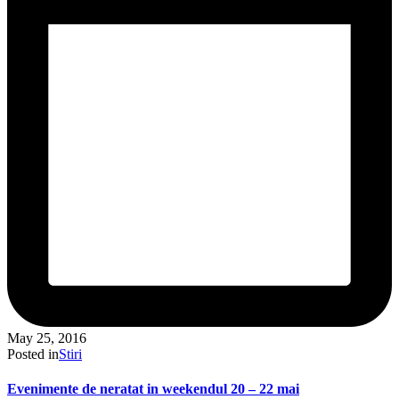
May 25, 2016
Posted in
Stiri
Evenimente de neratat in weekendul 20 – 22 mai