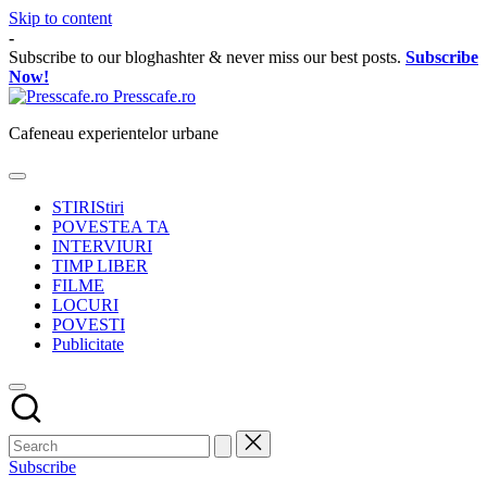
Skip to content
-
Subscribe to our bloghashter & never miss our best posts.
Subscribe
Now!
Presscafe.ro
Cafeneau experientelor urbane
STIRI
Stiri
POVESTEA TA
INTERVIURI
TIMP LIBER
FILME
LOCURI
POVESTI
Publicitate
Subscribe