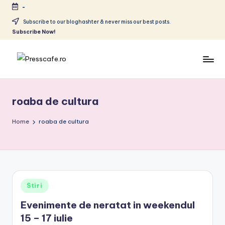
-
Skip
Subscribe to our bloghashter & never miss our best posts.
Subscribe Now!
to
content
P
Cafeneau
r
experientelor
roaba de cultura
urbane
e
s
Home
roaba de cultura
s
c
a
Posted
Stiri
f
in
Evenimente de neratat in weekendul
e
15 – 17 iulie
.