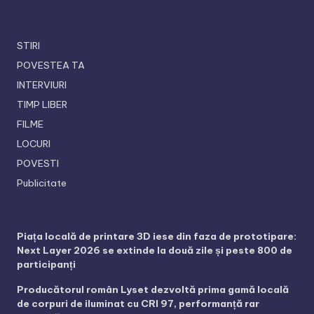
STIRI
POVESTEA TA
INTERVIURI
TIMP LIBER
FILME
LOCURI
POVESTI
Publicitate
Piața locală de printare 3D iese din faza de prototipare:
Next Layer 2026 se extinde la două zile și peste 800 de
participanți
Producătorul român Lyset dezvoltă prima gamă locală
de corpuri de iluminat cu CRI 97, performanță rar