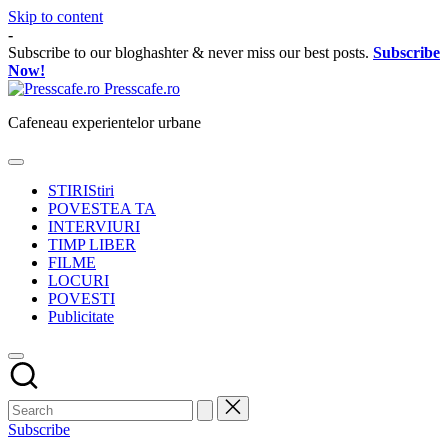
Skip to content
-
Subscribe to our bloghashter & never miss our best posts.
Subscribe
Now!
Presscafe.ro
Cafeneau experientelor urbane
STIRI
Stiri
POVESTEA TA
INTERVIURI
TIMP LIBER
FILME
LOCURI
POVESTI
Publicitate
Subscribe