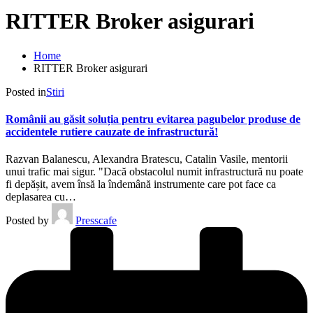
RITTER Broker asigurari
Home
RITTER Broker asigurari
Posted in
Stiri
Românii au găsit soluția pentru evitarea pagubelor produse de
accidentele rutiere cauzate de infrastructură!
Razvan Balanescu, Alexandra Bratescu, Catalin Vasile, mentorii
unui trafic mai sigur. "Dacă obstacolul numit infrastructură nu poate
fi depășit, avem însă la îndemână instrumente care pot face ca
deplasarea cu…
Posted by
Presscafe