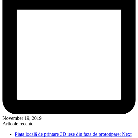
November 19, 2019
Articole recente
Piața locală de printare 3D iese din faza de prototipare: Next