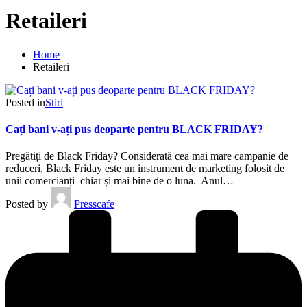
Retaileri
Home
Retaileri
Posted in
Stiri
Cați bani v-ați pus deoparte pentru BLACK FRIDAY?
Pregătiți de Black Friday? Considerată cea mai mare campanie de
reduceri, Black Friday este un instrument de marketing folosit de
unii comercianți chiar și mai bine de o luna. Anul…
Posted by
Presscafe