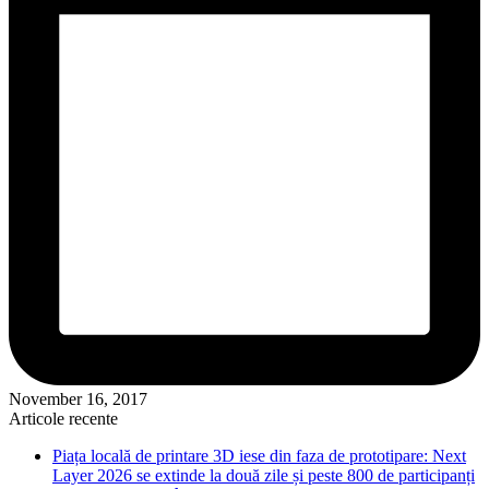
November 16, 2017
Articole recente
Piața locală de printare 3D iese din faza de prototipare: Next
Layer 2026 se extinde la două zile și peste 800 de participanți