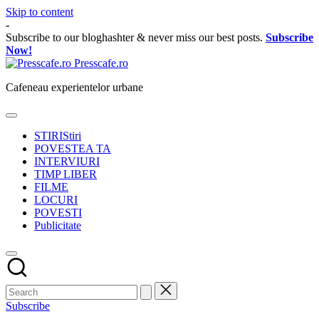
Skip to content
-
Subscribe to our bloghashter & never miss our best posts.
Subscribe
Now!
Presscafe.ro
Cafeneau experientelor urbane
STIRI
Stiri
POVESTEA TA
INTERVIURI
TIMP LIBER
FILME
LOCURI
POVESTI
Publicitate
Subscribe