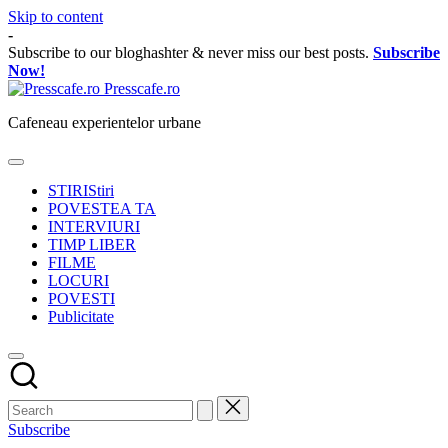
Skip to content
-
Subscribe to our bloghashter & never miss our best posts.
Subscribe
Now!
Presscafe.ro
Cafeneau experientelor urbane
STIRI
Stiri
POVESTEA TA
INTERVIURI
TIMP LIBER
FILME
LOCURI
POVESTI
Publicitate
Subscribe