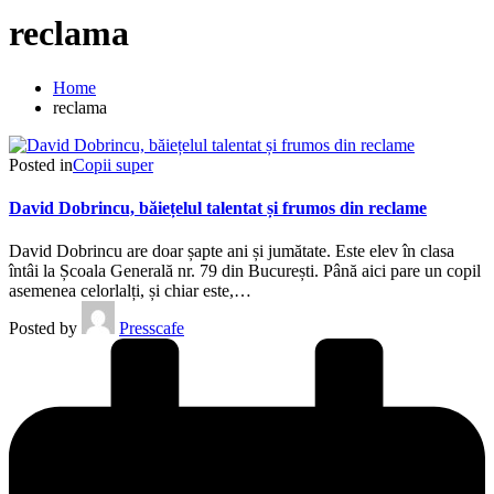
reclama
Home
reclama
Posted in
Copii super
David Dobrincu, băiețelul talentat și frumos din reclame
David Dobrincu are doar șapte ani și jumătate. Este elev în clasa
întâi la Școala Generală nr. 79 din București. Până aici pare un copil
asemenea celorlalți, și chiar este,…
Posted by
Presscafe