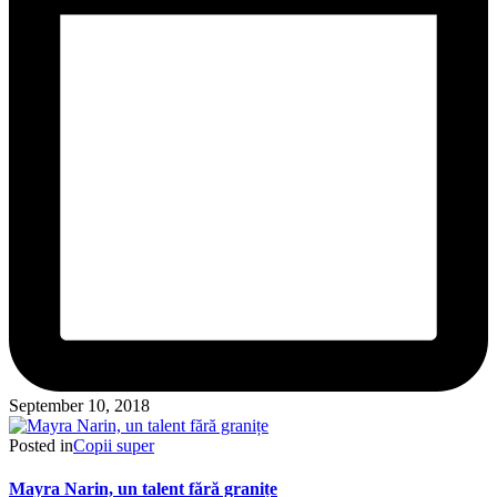
September 10, 2018
Posted in
Copii super
Mayra Narin, un talent fără granițe