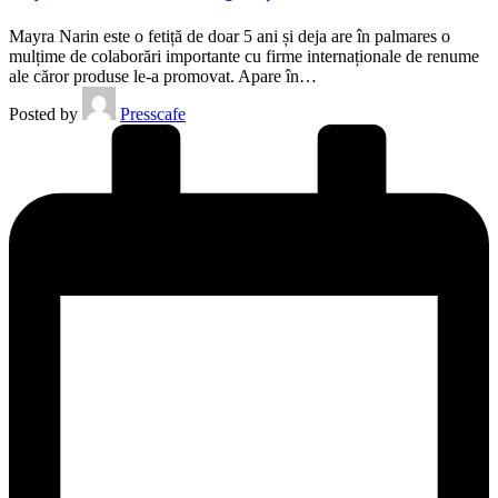
Mayra Narin este o fetiță de doar 5 ani și deja are în palmares o
mulțime de colaborări importante cu firme internaționale de renume
ale căror produse le-a promovat. Apare în…
Posted by
Presscafe