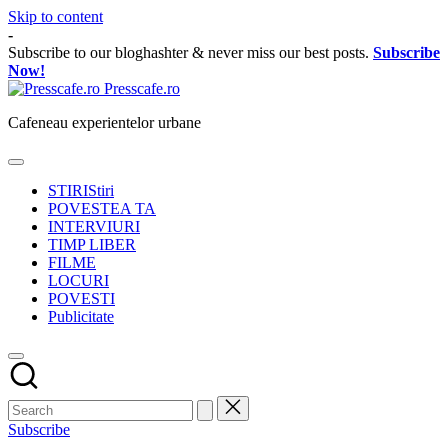
Skip to content
-
Subscribe to our bloghashter & never miss our best posts.
Subscribe
Now!
Presscafe.ro
Cafeneau experientelor urbane
STIRI
Stiri
POVESTEA TA
INTERVIURI
TIMP LIBER
FILME
LOCURI
POVESTI
Publicitate
Subscribe