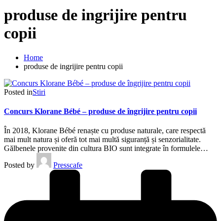
produse de ingrijire pentru
copii
Home
produse de ingrijire pentru copii
Posted in
Stiri
Concurs Klorane Bébé – produse de îngrijire pentru copii
În 2018, Klorane Bébé renaște cu produse naturale, care respectă
mai mult natura și oferă tot mai multă siguranță și senzorialitate.
Gălbenele provenite din cultura BIO sunt integrate în formulele…
Posted by
Presscafe