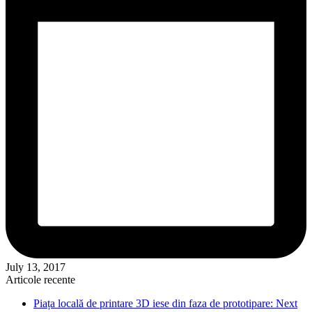
July 13, 2017
Articole recente
Piața locală de printare 3D iese din faza de prototipare: Next