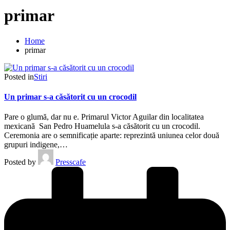
primar
Home
primar
Posted in
Stiri
Un primar s-a căsătorit cu un crocodil
Pare o glumă, dar nu e. Primarul Victor Aguilar din localitatea
mexicană San Pedro Huamelula s-a căsătorit cu un crocodil.
Ceremonia are o semnificație aparte: reprezintă uniunea celor două
grupuri indigene,…
Posted by
Presscafe