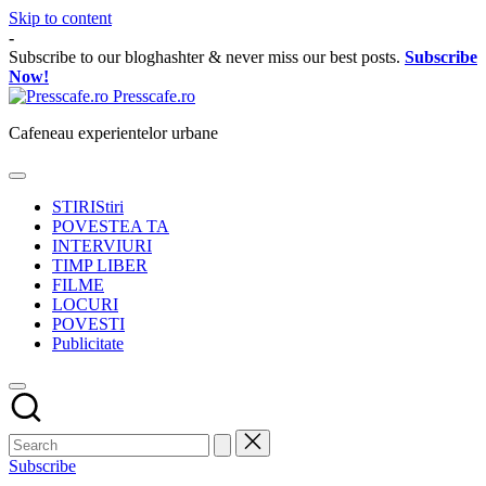
Skip to content
-
Subscribe to our bloghashter & never miss our best posts.
Subscribe
Now!
Presscafe.ro
Cafeneau experientelor urbane
STIRI
Stiri
POVESTEA TA
INTERVIURI
TIMP LIBER
FILME
LOCURI
POVESTI
Publicitate
Subscribe