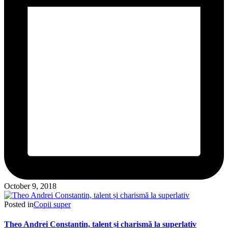
October 9, 2018
Posted in
Copii super
Theo Andrei Constantin, talent și charismă la superlativ