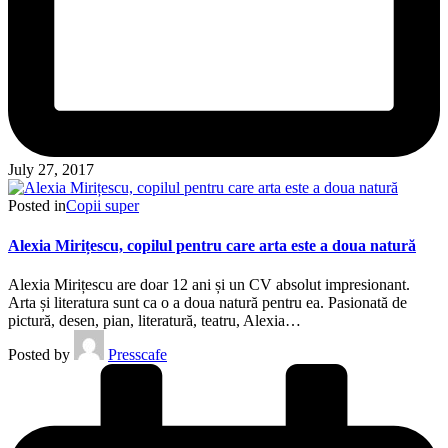
July 27, 2017
Posted in
Copii super
Alexia Mirițescu, copilul pentru care arta este a doua natură
Alexia Mirițescu are doar 12 ani și un CV absolut impresionant.
Arta și literatura sunt ca o a doua natură pentru ea. Pasionată de
pictură, desen, pian, literatură, teatru, Alexia…
Posted by
Presscafe