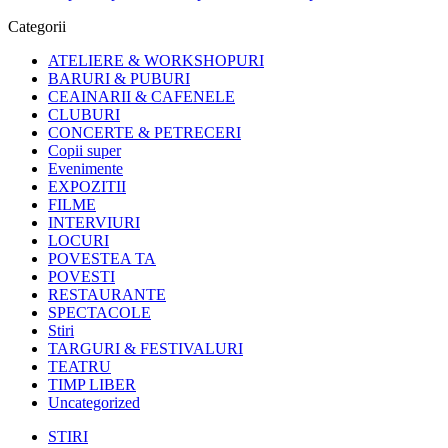
Categorii
ATELIERE & WORKSHOPURI
BARURI & PUBURI
CEAINARII & CAFENELE
CLUBURI
CONCERTE & PETRECERI
Copii super
Evenimente
EXPOZITII
FILME
INTERVIURI
LOCURI
POVESTEA TA
POVESTI
RESTAURANTE
SPECTACOLE
Stiri
TARGURI & FESTIVALURI
TEATRU
TIMP LIBER
Uncategorized
STIRI