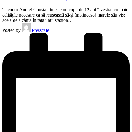
Theodor Andrei Constantin este un copil de 12 ani înzestrat cu toate
calitățile necesare ca să reușească să-și împlinească marele său vis:
acela de a cânta în fața unui stadion…
Posted by
Presscafe