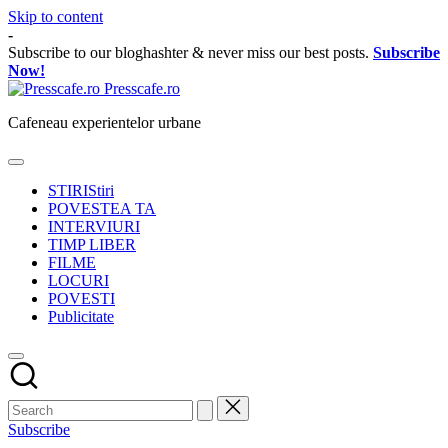
Skip to content
-
Subscribe to our bloghashter & never miss our best posts.
Subscribe
Now!
Presscafe.ro
Cafeneau experientelor urbane
STIRI
Stiri
POVESTEA TA
INTERVIURI
TIMP LIBER
FILME
LOCURI
POVESTI
Publicitate
Subscribe