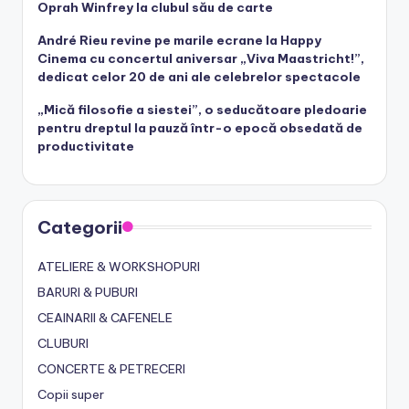
Oprah Winfrey la clubul său de carte
André Rieu revine pe marile ecrane la Happy
Cinema cu concertul aniversar „Viva Maastricht!”,
dedicat celor 20 de ani ale celebrelor spectacole
„Mică filosofie a siestei”, o seducătoare pledoarie
pentru dreptul la pauză într-o epocă obsedată de
productivitate
Categorii
ATELIERE & WORKSHOPURI
BARURI & PUBURI
CEAINARII & CAFENELE
CLUBURI
CONCERTE & PETRECERI
Copii super