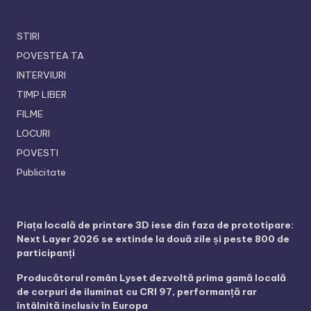
STIRI
POVESTEA TA
INTERVIURI
TIMP LIBER
FILME
LOCURI
POVESTI
Publicitate
Piața locală de printare 3D iese din faza de prototipare:
Next Layer 2026 se extinde la două zile și peste 800 de
participanți
Producătorul român Lyset dezvoltă prima gamă locală
de corpuri de iluminat cu CRI 97, performanță rar
întâlnită inclusiv în Europa