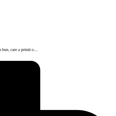
lm bun, care a primit o…