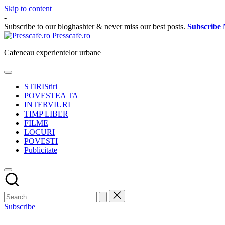
Skip to content
-
Subscribe to our bloghashter & never miss our best posts.
Subscribe
Presscafe.ro
Cafeneau experientelor urbane
STIRI
Stiri
POVESTEA TA
INTERVIURI
TIMP LIBER
FILME
LOCURI
POVESTI
Publicitate
Subscribe