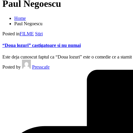
Paul Negoescu
Home
Paul Negoescu
Posted in
FILME
Stiri
“Doua lozuri” castigatoare si nu numai
Este deja cunoscut faptul ca “Doua lozuri” este o comedie ce a starnit 
Posted by
Presscafe