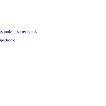
 ascunde un secret mortal.
spectacole