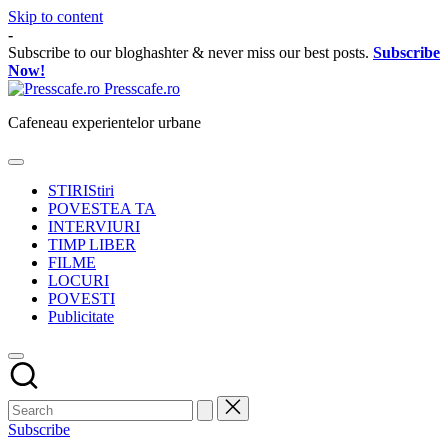
Skip to content
-
Subscribe to our bloghashter & never miss our best posts.
Subscribe
Now!
Presscafe.ro
Cafeneau experientelor urbane
STIRI
Stiri
POVESTEA TA
INTERVIURI
TIMP LIBER
FILME
LOCURI
POVESTI
Publicitate
Subscribe