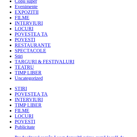
Copii super
Evenimente
EXPOZITII
FILME
INTERVIURI
LOCURI
POVESTEA TA
POVESTI
RESTAURANTE
SPECTACOLE
Stiri
TARGURI & FESTIVALURI
TEATRU
TIMP LIBER
Uncategorized
STIRI
POVESTEA TA
INTERVIURI
TIMP LIBER
FILME
LOCURI
POVESTI
Publicitate