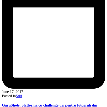
June 17, 2017
Posted in
Stiri
GuruShots, platforma cu challenge-uri pentru fotografi din