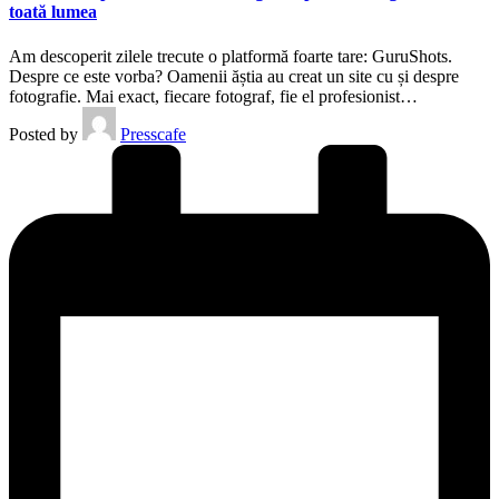
toată lumea
Am descoperit zilele trecute o platformă foarte tare: GuruShots.
Despre ce este vorba? Oamenii ăștia au creat un site cu și despre
fotografie. Mai exact, fiecare fotograf, fie el profesionist…
Posted by
Presscafe