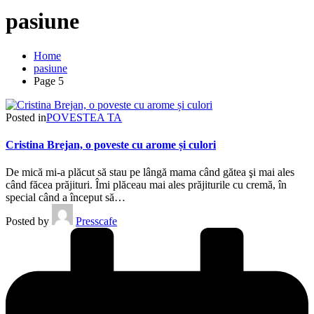
pasiune
Home
pasiune
Page 5
Posted in
POVESTEA TA
Cristina Brejan, o poveste cu arome și culori
De mică mi-a plăcut să stau pe lângă mama când gătea şi mai ales
când făcea prăjituri. Îmi plăceau mai ales prăjiturile cu cremă, în
special când a început să…
Posted by
Presscafe