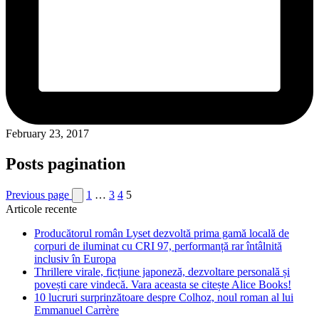
February 23, 2017
Posts pagination
Previous page
1
…
3
4
5
Articole recente
Producătorul român Lyset dezvoltă prima gamă locală de
corpuri de iluminat cu CRI 97, performanță rar întâlnită
inclusiv în Europa
Thrillere virale, ficțiune japoneză, dezvoltare personală și
povești care vindecă. Vara aceasta se citește Alice Books!
10 lucruri surprinzătoare despre Colhoz, noul roman al lui
Emmanuel Carrère