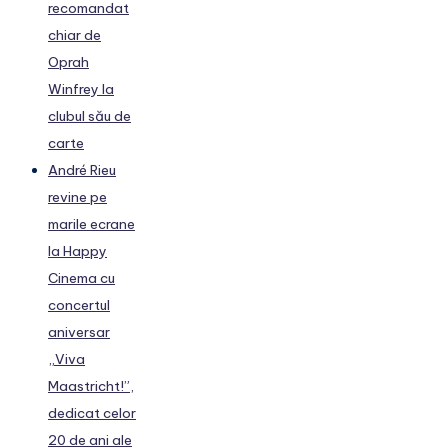
recomandat
chiar de
Oprah
Winfrey la
clubul său de
carte
André Rieu
revine pe
marile ecrane
la Happy
Cinema cu
concertul
aniversar
„Viva
Maastricht!”,
dedicat celor
20 de ani ale