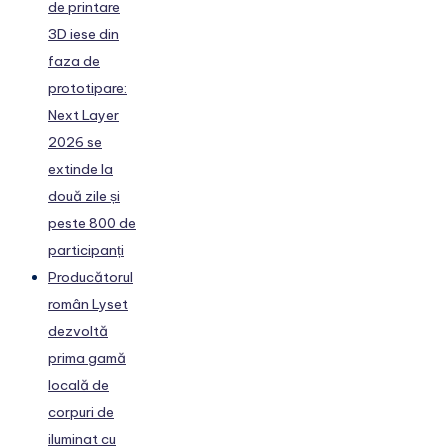
de printare
3D iese din
faza de
prototipare:
Next Layer
2026 se
extinde la
două zile și
peste 800 de
participanți
Producătorul
român Lyset
dezvoltă
prima gamă
locală de
corpuri de
iluminat cu