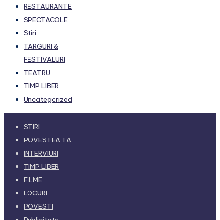
RESTAURANTE
SPECTACOLE
Stiri
TARGURI &
FESTIVALURI
TEATRU
TIMP LIBER
Uncategorized
STIRI
POVESTEA TA
INTERVIURI
TIMP LIBER
FILME
LOCURI
POVESTI
Publicitate