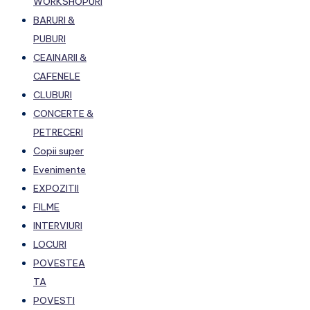
WORKSHOPURI
BARURI &
PUBURI
CEAINARII &
CAFENELE
CLUBURI
CONCERTE &
PETRECERI
Copii super
Evenimente
EXPOZITII
FILME
INTERVIURI
LOCURI
POVESTEA
TA
POVESTI