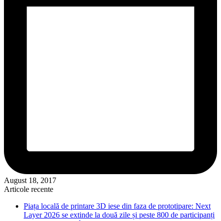
August 18, 2017
Articole recente
Piața locală de printare 3D iese din faza de prototipare: Next
Layer 2026 se extinde la două zile și peste 800 de participanți