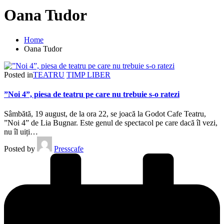
Oana Tudor
Home
Oana Tudor
Posted in
TEATRU
TIMP LIBER
”Noi 4”, piesa de teatru pe care nu trebuie s-o ratezi
Sâmbătă, 19 august, de la ora 22, se joacă la Godot Cafe Teatru,
”Noi 4” de Lia Bugnar. Este genul de spectacol pe care dacă îl vezi,
nu îl uiți…
Posted by
Presscafe