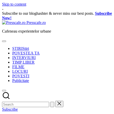
Skip to content
-
Subscribe to our bloghashter & never miss our best posts.
Subscribe
Now!
Presscafe.ro
Cafeneau experientelor urbane
STIRI
Stiri
POVESTEA TA
INTERVIURI
TIMP LIBER
FILME
LOCURI
POVESTI
Publicitate
Subscribe