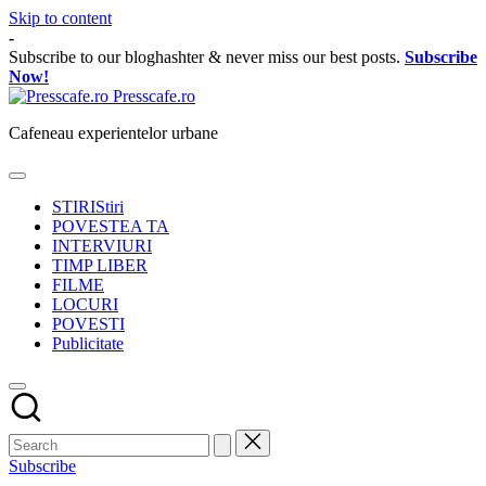
Skip to content
-
Subscribe to our bloghashter & never miss our best posts.
Subscribe
Now!
Presscafe.ro
Cafeneau experientelor urbane
STIRI
Stiri
POVESTEA TA
INTERVIURI
TIMP LIBER
FILME
LOCURI
POVESTI
Publicitate
Subscribe