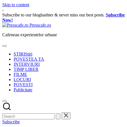
Skip to content
-
Subscribe to our bloghashter & never miss our best posts.
Subscribe
Now!
Presscafe.ro
Cafeneau experientelor urbane
STIRI
Stiri
POVESTEA TA
INTERVIURI
TIMP LIBER
FILME
LOCURI
POVESTI
Publicitate
Subscribe