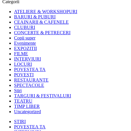
Categorii
ATELIERE & WORKSHOPURI
BARURI & PUBURI
CEAINARII & CAFENELE
CLUBURI
CONCERTE & PETRECERI
Copii super
Evenimente
EXPOZITII
FILME
INTERVIURI
LOCURI
POVESTEA TA
POVESTI
RESTAURANTE
SPECTACOLE
Stiri
TARGURI & FESTIVALURI
TEATRU
TIMP LIBER
Uncategorized
STIRI
POVESTEA TA