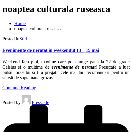
noaptea culturala ruseasca
Home
noaptea culturala ruseasca
Posted in
Stiri
Evenimente de neratat in weekendul 13 – 15 mai
Weekend fara ploi, maxime care pot ajunge pana la 22 de grade
Celsius si o multime de
evenimente de neratat
! Presscafe a luat
pulsul orasului si ti-a pregatit cele mai tari recomandari pentru un
sfarsit de saptamana grozav:
Continue Reading
Posted by
Presscafe