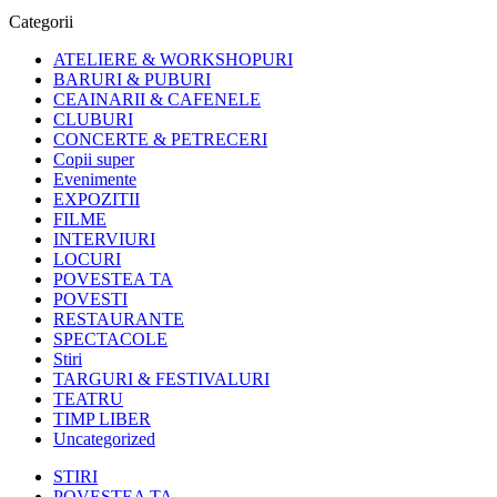
Categorii
ATELIERE & WORKSHOPURI
BARURI & PUBURI
CEAINARII & CAFENELE
CLUBURI
CONCERTE & PETRECERI
Copii super
Evenimente
EXPOZITII
FILME
INTERVIURI
LOCURI
POVESTEA TA
POVESTI
RESTAURANTE
SPECTACOLE
Stiri
TARGURI & FESTIVALURI
TEATRU
TIMP LIBER
Uncategorized
STIRI
POVESTEA TA