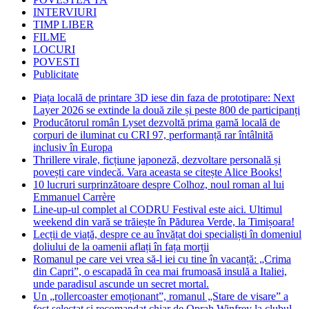
INTERVIURI
TIMP LIBER
FILME
LOCURI
POVESTI
Publicitate
Piața locală de printare 3D iese din faza de prototipare: Next
Layer 2026 se extinde la două zile și peste 800 de participanți
Producătorul român Lyset dezvoltă prima gamă locală de
corpuri de iluminat cu CRI 97, performanță rar întâlnită
inclusiv în Europa
Thrillere virale, ficțiune japoneză, dezvoltare personală și
povești care vindecă. Vara aceasta se citește Alice Books!
10 lucruri surprinzătoare despre Colhoz, noul roman al lui
Emmanuel Carrère
Line-up-ul complet al CODRU Festival este aici. Ultimul
weekend din vară se trăiește în Pădurea Verde, la Timișoara!
Lecții de viață, despre ce au învățat doi specialiști în domeniul
doliului de la oamenii aflați în fața morții
Romanul pe care vei vrea să-l iei cu tine în vacanță: „Crima
din Capri”, o escapadă în cea mai frumoasă insulă a Italiei,
unde paradisul ascunde un secret mortal.
Un „rollercoaster emoționant”, romanul „Stare de visare” a
fost selectat și recomandat chiar de Oprah Winfrey la clubul