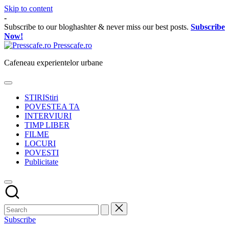
Skip to content
-
Subscribe to our bloghashter & never miss our best posts.
Subscribe
Now!
Presscafe.ro
Cafeneau experientelor urbane
STIRI
Stiri
POVESTEA TA
INTERVIURI
TIMP LIBER
FILME
LOCURI
POVESTI
Publicitate
Subscribe