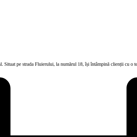
tal. Situat pe strada Fluierului, la numărul 18, își întâmpină clienții cu