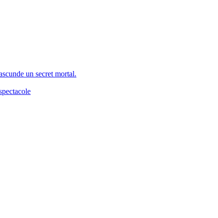
 ascunde un secret mortal.
spectacole