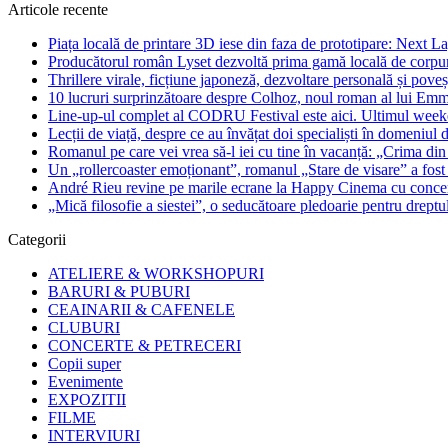
Articole recente
Piața locală de printare 3D iese din faza de prototipare: Next La
Producătorul român Lyset dezvoltă prima gamă locală de corpuri
Thrillere virale, ficțiune japoneză, dezvoltare personală și pove
10 lucruri surprinzătoare despre Colhoz, noul roman al lui Em
Line-up-ul complet al CODRU Festival este aici. Ultimul weeken
Lecții de viață, despre ce au învățat doi specialiști în domeniul d
Romanul pe care vei vrea să-l iei cu tine în vacanță: „Crima din
Un „rollercoaster emoționant”, romanul „Stare de visare” a fost
André Rieu revine pe marile ecrane la Happy Cinema cu concertu
„Mică filosofie a siestei”, o seducătoare pledoarie pentru dreptu
Categorii
ATELIERE & WORKSHOPURI
BARURI & PUBURI
CEAINARII & CAFENELE
CLUBURI
CONCERTE & PETRECERI
Copii super
Evenimente
EXPOZITII
FILME
INTERVIURI