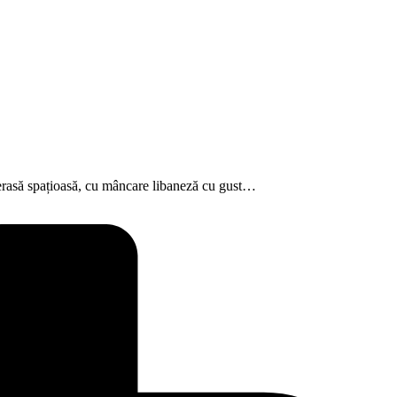
 o terasă spațioasă, cu mâncare libaneză cu gust…