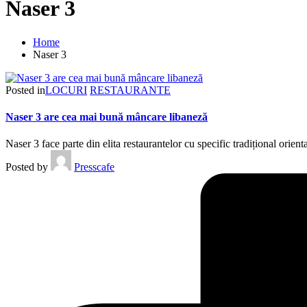
Naser 3
Home
Naser 3
Posted in
LOCURI
RESTAURANTE
Naser 3 are cea mai bună mâncare libaneză
Naser 3 face parte din elita restaurantelor cu specific tradițional orien
Posted by
Presscafe