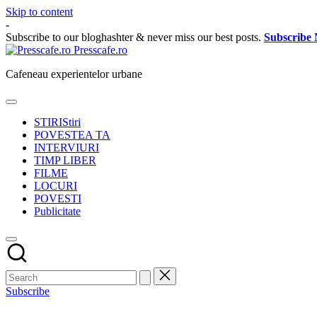
Skip to content
-
Subscribe to our bloghashter & never miss our best posts.
Subscribe
Presscafe.ro
Cafeneau experientelor urbane
STIRI
Stiri
POVESTEA TA
INTERVIURI
TIMP LIBER
FILME
LOCURI
POVESTI
Publicitate
Subscribe