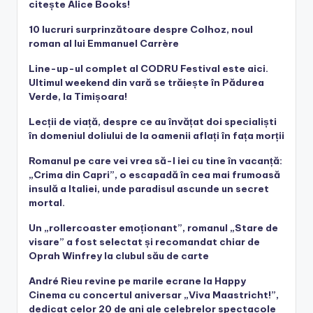
citește Alice Books!
10 lucruri surprinzătoare despre Colhoz, noul
roman al lui Emmanuel Carrère
Line-up-ul complet al CODRU Festival este aici.
Ultimul weekend din vară se trăiește în Pădurea
Verde, la Timișoara!
Lecții de viață, despre ce au învățat doi specialiști
în domeniul doliului de la oamenii aflați în fața morții
Romanul pe care vei vrea să-l iei cu tine în vacanță:
„Crima din Capri”, o escapadă în cea mai frumoasă
insulă a Italiei, unde paradisul ascunde un secret
mortal.
Un „rollercoaster emoționant”, romanul „Stare de
visare” a fost selectat și recomandat chiar de
Oprah Winfrey la clubul său de carte
André Rieu revine pe marile ecrane la Happy
Cinema cu concertul aniversar „Viva Maastricht!”,
dedicat celor 20 de ani ale celebrelor spectacole