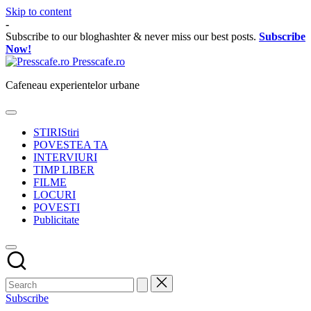
Skip to content
-
Subscribe to our bloghashter & never miss our best posts.
Subscribe
Now!
Presscafe.ro
Cafeneau experientelor urbane
STIRI
Stiri
POVESTEA TA
INTERVIURI
TIMP LIBER
FILME
LOCURI
POVESTI
Publicitate
Subscribe