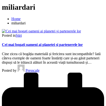
miliardari
Home
miliardari
Posted in
Stiri
Cei mai bogați oameni ai planetei și partenerele lor
Cine zicea că bogăția materială și fericirea sunt incompatibile? Iată
câteva exemple de oameni foarte înstăriți care și-au găsit parteneri
dispuși să le trăiască alături în această viață tumultuoasă și…
Posted by
Presscafe