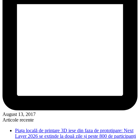
August 13, 2017
Articole recente
Piața locală de printare 3D iese din faza de prototipare: Next
Layer 2026 se extinde la două zile și peste 800 de participanți