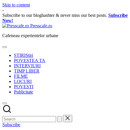
Skip to content
-
Subscribe to our bloghashter & never miss our best posts.
Subscribe
Now!
Presscafe.ro
Cafeneau experientelor urbane
STIRI
Stiri
POVESTEA TA
INTERVIURI
TIMP LIBER
FILME
LOCURI
POVESTI
Publicitate
Subscribe