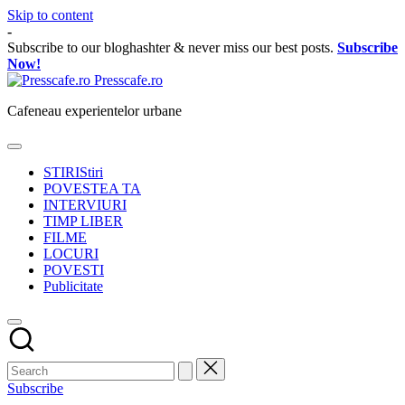
Skip to content
-
Subscribe to our bloghashter & never miss our best posts.
Subscribe
Now!
Presscafe.ro
Cafeneau experientelor urbane
STIRI
Stiri
POVESTEA TA
INTERVIURI
TIMP LIBER
FILME
LOCURI
POVESTI
Publicitate
Subscribe