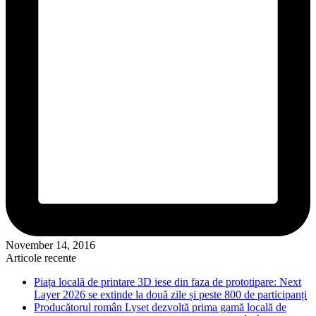
November 14, 2016
Articole recente
Piața locală de printare 3D iese din faza de prototipare: Next
Layer 2026 se extinde la două zile și peste 800 de participanți
Producătorul român Lyset dezvoltă prima gamă locală de