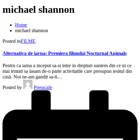
michael shannon
Home
michael shannon
Posted in
FILME
Alternativa de iarna: Premiera filmului Nocturnal Animals
Pentru ca iarna a inceput sa-si intre in drepturi suntem din ce in ce
mai tentati sa lasam de-o parte activitatile care presupun iesitul din
casă. Noi ne-am gandit sa-ti…
Posted by
Presscafe