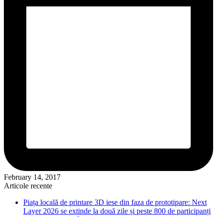
February 14, 2017
Articole recente
Piața locală de printare 3D iese din faza de prototipare: Next
Layer 2026 se extinde la două zile și peste 800 de participanți