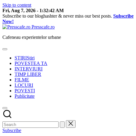
Skip to content
Fri, Aug 7, 2026
-
1:32:42 AM
Subscribe to our bloghashter & never miss our best posts.
Subscribe
Now!
Presscafe.ro
Cafeneau experientelor urbane
STIRI
Stiri
POVESTEA TA
INTERVIURI
TIMP LIBER
FILME
LOCURI
POVESTI
Publicitate
Subscribe