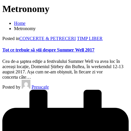
Metronomy
Home
Metronomy
Posted in
CONCERTE & PETRECERI
TIMP LIBER
Tot ce trebuie să știi despre Summer Well 2017
Cea de-a şaptea ediţie a festivalului Summer Well va avea loc în
aceeași locație, Domeniul Știrbey din Buftea, în weekendul 12-13
august 2017. Așa cum ne-am obișnuit, în fiecare zi vor
concerta câte…
Posted by
Presscafe