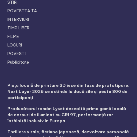
STIRI
POVESTEA TA
INTERVIURI
TIMP LIBER
FILME
LOCURI
POVESTI
Publicitate
Piața locală de printare 3D iese din faza de prototipare:
Next Layer 2026 se extinde la două zile și peste 800 de
participanți
Producătorul român Lyset dezvoltă prima gamă locală
de corpuri de iluminat cu CRI 97, performanță rar
întâlnită inclusiv în Europa
Thrillere virale, ficțiune japoneză, dezvoltare personală