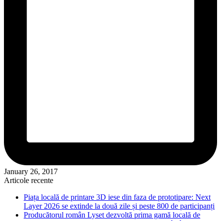
January 26, 2017
Articole recente
Piața locală de printare 3D iese din faza de prototipare: Next
Layer 2026 se extinde la două zile și peste 800 de participanți
Producătorul român Lyset dezvoltă prima gamă locală de