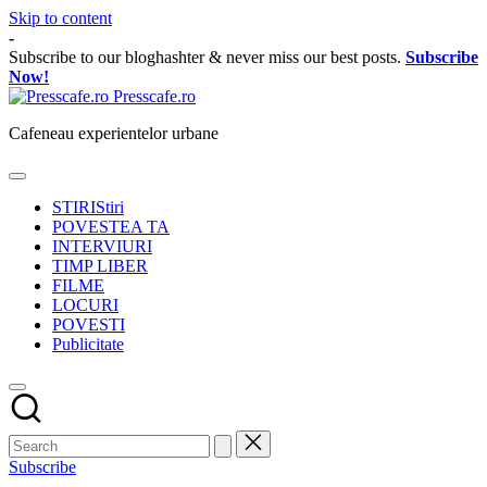
Skip to content
-
Subscribe to our bloghashter & never miss our best posts.
Subscribe
Now!
Presscafe.ro
Cafeneau experientelor urbane
STIRI
Stiri
POVESTEA TA
INTERVIURI
TIMP LIBER
FILME
LOCURI
POVESTI
Publicitate
Subscribe