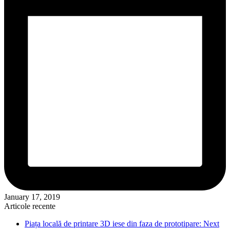
January 17, 2019
Articole recente
Piața locală de printare 3D iese din faza de prototipare: Next