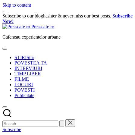
Skip to content
-
Subscribe to our bloghashter & never miss our best posts.
Subscribe
Now!
Presscafe.ro
Cafeneau experientelor urbane
STIRI
Stiri
POVESTEA TA
INTERVIURI
TIMP LIBER
FILME
LOCURI
POVESTI
Publicitate
Subscribe