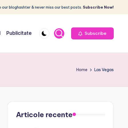
 our bloghashter & never miss our best posts.
Subscribe Now!
I
Publicitate
Subscribe
Home
Las Vegas
Articole recente