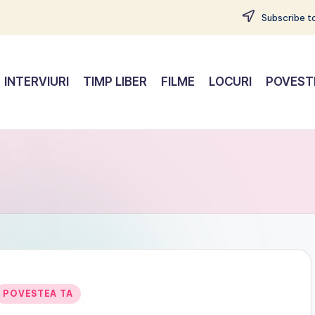
Subscribe to
INTERVIURI
TIMP LIBER
FILME
LOCURI
POVEST
Posted
POVESTEA TA
n