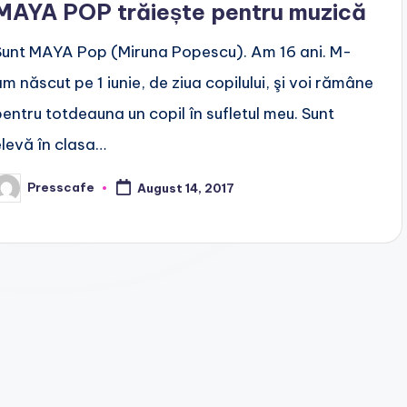
MAYA POP trăiește pentru muzică
Sunt MAYA Pop (Miruna Popescu). Am 16 ani. M-
am născut pe 1 iunie, de ziua copilului, şi voi rămâne
pentru totdeauna un copil în sufletul meu. Sunt
elevă în clasa…
Presscafe
August 14, 2017
osted
y