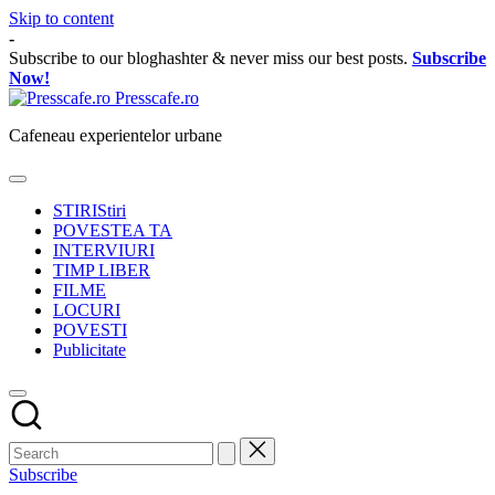
Skip to content
-
Subscribe to our bloghashter & never miss our best posts.
Subscribe
Now!
Presscafe.ro
Cafeneau experientelor urbane
STIRI
Stiri
POVESTEA TA
INTERVIURI
TIMP LIBER
FILME
LOCURI
POVESTI
Publicitate
Subscribe