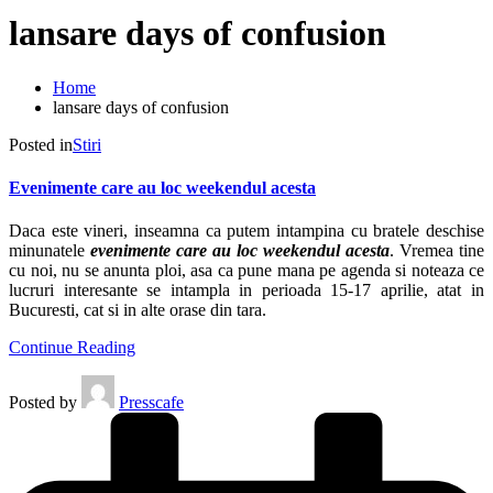
lansare days of confusion
Home
lansare days of confusion
Posted in
Stiri
Evenimente care au loc weekendul acesta
Daca este vineri, inseamna ca putem intampina cu bratele deschise
minunatele
evenimente care au loc weekendul acesta
. Vremea tine
cu noi, nu se anunta ploi, asa ca pune mana pe agenda si noteaza ce
lucruri interesante se intampla in perioada 15-17 aprilie, atat in
Bucuresti, cat si in alte orase din tara.
Continue Reading
Posted by
Presscafe