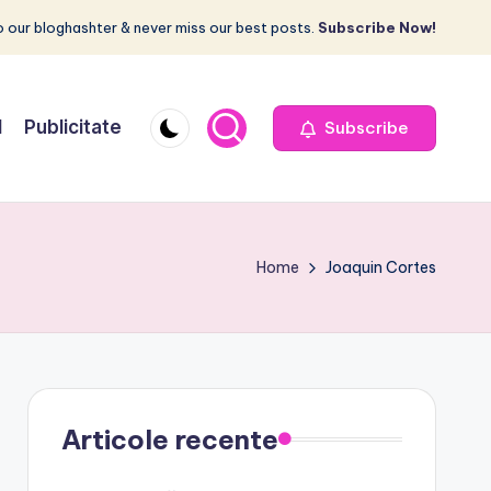
 our bloghashter & never miss our best posts.
Subscribe Now!
I
Publicitate
Subscribe
Home
Joaquin Cortes
Articole recente