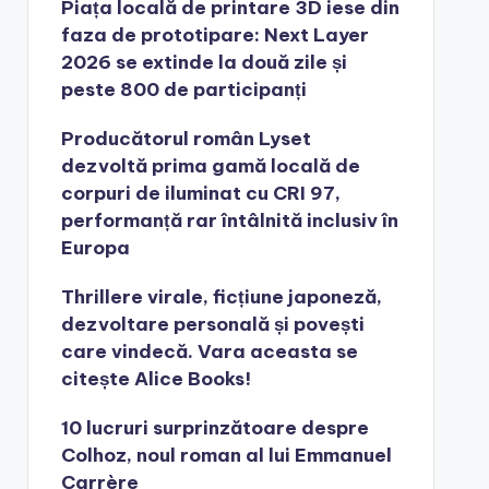
Piața locală de printare 3D iese din
faza de prototipare: Next Layer
2026 se extinde la două zile și
peste 800 de participanți
Producătorul român Lyset
dezvoltă prima gamă locală de
corpuri de iluminat cu CRI 97,
performanță rar întâlnită inclusiv în
Europa
Thrillere virale, ficțiune japoneză,
dezvoltare personală și povești
care vindecă. Vara aceasta se
citește Alice Books!
10 lucruri surprinzătoare despre
Colhoz, noul roman al lui Emmanuel
Carrère