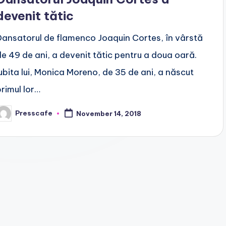
devenit tătic
Dansatorul de flamenco Joaquin Cortes, în vârstă
de 49 de ani, a devenit tătic pentru a doua oară.
Iubita lui, Monica Moreno, de 35 de ani, a născut
primul lor…
Presscafe
November 14, 2018
osted
y