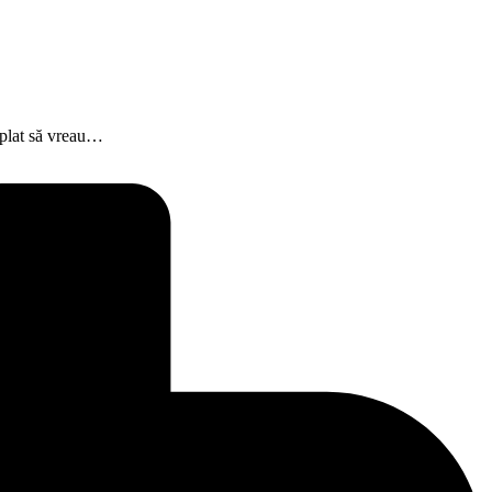
âmplat să vreau…