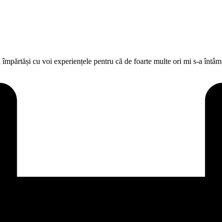
a împărtăși cu voi experiențele pentru că de foarte multe ori mi s-a înt