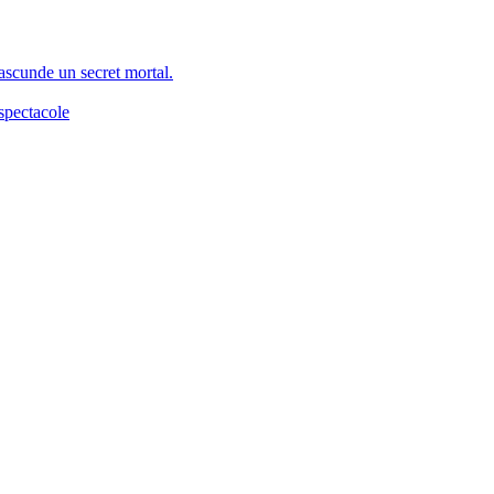
 ascunde un secret mortal.
spectacole