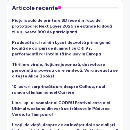
Articole recente
Piața locală de printare 3D iese din faza de
prototipare: Next Layer 2026 se extinde la două
zile și peste 800 de participanți
Producătorul român Lyset dezvoltă prima gamă
locală de corpuri de iluminat cu CRI 97,
performanță rar întâlnită inclusiv în Europa
Thrillere virale, ficțiune japoneză, dezvoltare
personală și povești care vindecă. Vara aceasta se
citește Alice Books!
10 lucruri surprinzătoare despre Colhoz, noul
roman al lui Emmanuel Carrère
Line-up-ul complet al CODRU Festival este aici.
Ultimul weekend din vară se trăiește în Pădurea
Verde, la Timișoara!
Lecții de viață, despre ce au învățat doi specialiști