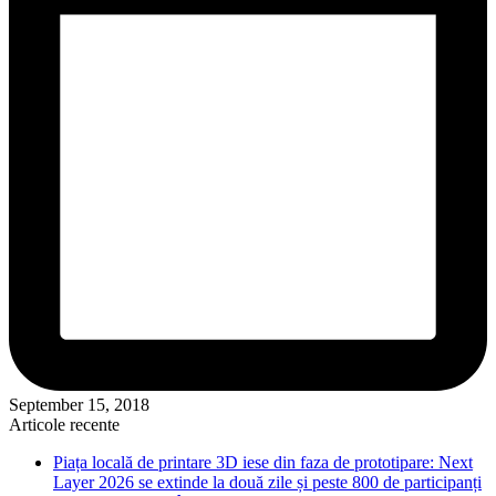
September 15, 2018
Articole recente
Piața locală de printare 3D iese din faza de prototipare: Next
Layer 2026 se extinde la două zile și peste 800 de participanți