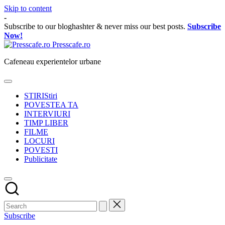
Skip to content
-
Subscribe to our bloghashter & never miss our best posts.
Subscribe
Now!
Presscafe.ro
Cafeneau experientelor urbane
STIRI
Stiri
POVESTEA TA
INTERVIURI
TIMP LIBER
FILME
LOCURI
POVESTI
Publicitate
Subscribe