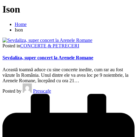
Ison
Home
Ison
Posted in
CONCERTE & PETRECERI
Sevdaliza, super concert la Arenele Romane
Această toamnă aduce cu sine concerte inedite, cum rar au fost
văzute în România. Unul dintre ele va avea loc pe 9 noiembrie, la
Arenele Romane, începând cu ora 21…
Posted by
Presscafe