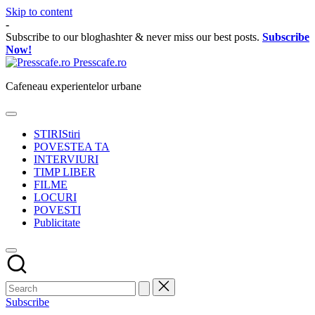
Skip to content
-
Subscribe to our bloghashter & never miss our best posts.
Subscribe
Now!
Presscafe.ro
Cafeneau experientelor urbane
STIRI
Stiri
POVESTEA TA
INTERVIURI
TIMP LIBER
FILME
LOCURI
POVESTI
Publicitate
Subscribe