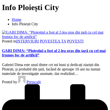
Info Ploiești City
Home
Info Ploiești City
Posted in
INTERVIURI
POVESTEA TA
POVESTI
GABI DIMA: “Ploieştiul a fost al 2-lea oraş din ţară cu cel mai
frumos foc de artificii”
Gabriel Dima este unul dintre cei mi buni și dedicați ziariști din
Ploiești, și probabil din țară, facând de aproape 16 ani nu numai
materiale de investigație asumate, dar realizând…
Posted by
Presscafe