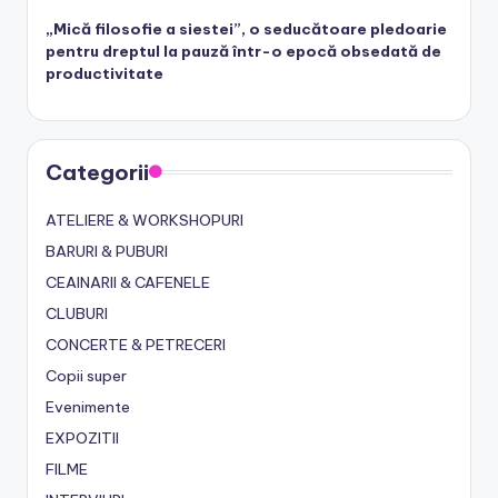
„Mică filosofie a siestei”, o seducătoare pledoarie
pentru dreptul la pauză într-o epocă obsedată de
productivitate
Categorii
ATELIERE & WORKSHOPURI
BARURI & PUBURI
CEAINARII & CAFENELE
CLUBURI
CONCERTE & PETRECERI
Copii super
Evenimente
EXPOZITII
FILME