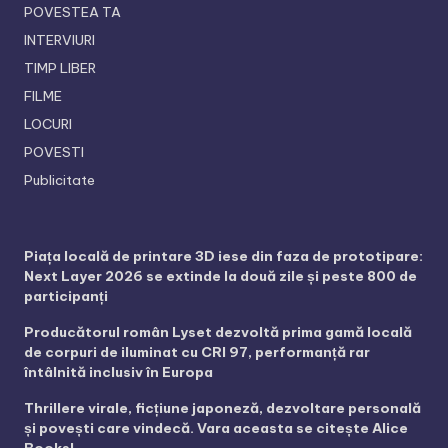
POVESTEA TA
INTERVIURI
TIMP LIBER
FILME
LOCURI
POVESTI
Publicitate
Piața locală de printare 3D iese din faza de prototipare:
Next Layer 2026 se extinde la două zile și peste 800 de
participanți
Producătorul român Lyset dezvoltă prima gamă locală
de corpuri de iluminat cu CRI 97, performanță rar
întâlnită inclusiv în Europa
Thrillere virale, ficțiune japoneză, dezvoltare personală
și povești care vindecă. Vara aceasta se citește Alice
Books!