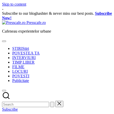
Skip to content
-
Subscribe to our bloghashter & never miss our best posts.
Subscribe
Now!
Presscafe.ro
Cafeneau experientelor urbane
STIRI
Stiri
POVESTEA TA
INTERVIURI
TIMP LIBER
FILME
LOCURI
POVESTI
Publicitate
Subscribe