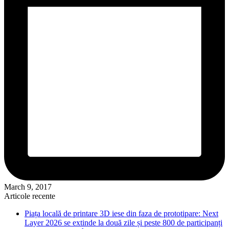
March 9, 2017
Articole recente
Piața locală de printare 3D iese din faza de prototipare: Next
Layer 2026 se extinde la două zile și peste 800 de participanți