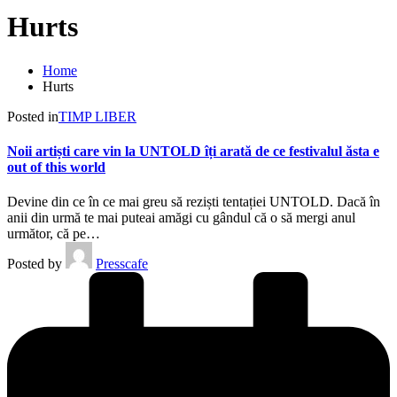
Hurts
Home
Hurts
Posted in
TIMP LIBER
Noii artiști care vin la UNTOLD îți arată de ce festivalul ăsta e
out of this world
Devine din ce în ce mai greu să reziști tentației UNTOLD. Dacă în
anii din urmă te mai puteai amăgi cu gândul că o să mergi anul
următor, că pe…
Posted by
Presscafe