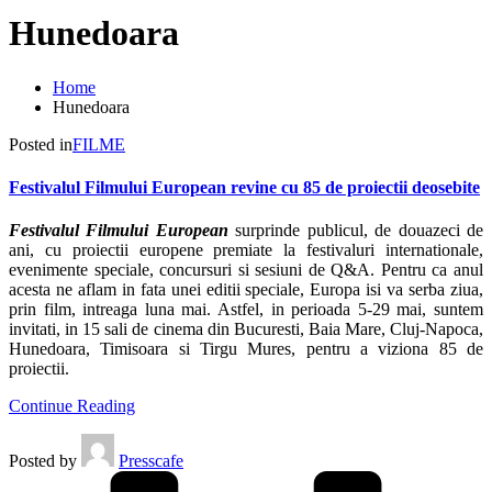
Hunedoara
Home
Hunedoara
Posted in
FILME
Festivalul Filmului European revine cu 85 de proiectii deosebite
Festivalul Filmului European
surprinde publicul, de douazeci de
ani, cu proiectii europene premiate la festivaluri internationale,
evenimente speciale, concursuri si sesiuni de Q&A. Pentru ca anul
acesta ne aflam in fata unei editii speciale, Europa isi va serba ziua,
prin film, intreaga luna mai. Astfel, in perioada 5-29 mai, suntem
invitati, in 15 sali de cinema din Bucuresti, Baia Mare, Cluj-Napoca,
Hunedoara, Timisoara si Tirgu Mures, pentru a viziona 85 de
proiectii.
Continue Reading
Posted by
Presscafe