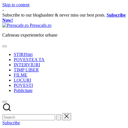
Skip to content
-
Subscribe to our bloghashter & never miss our best posts.
Subscribe
Now!
Presscafe.ro
Cafeneau experientelor urbane
STIRI
Stiri
POVESTEA TA
INTERVIURI
TIMP LIBER
FILME
LOCURI
POVESTI
Publicitate
Subscribe