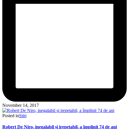
November 14, 2017
Posted in
Stiri
Robert De Niro, inegalabil și irepetabil, a împlinit 74 de ani