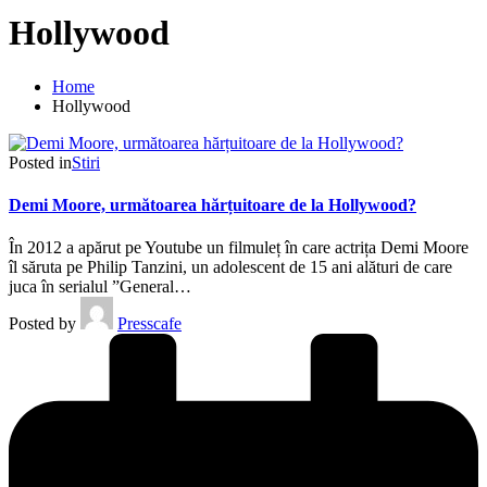
Hollywood
Home
Hollywood
Posted in
Stiri
Demi Moore, următoarea hărțuitoare de la Hollywood?
În 2012 a apărut pe Youtube un filmuleț în care actrița Demi Moore
îl săruta pe Philip Tanzini, un adolescent de 15 ani alături de care
juca în serialul ”General…
Posted by
Presscafe