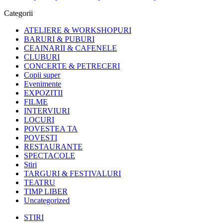
Categorii
ATELIERE & WORKSHOPURI
BARURI & PUBURI
CEAINARII & CAFENELE
CLUBURI
CONCERTE & PETRECERI
Copii super
Evenimente
EXPOZITII
FILME
INTERVIURI
LOCURI
POVESTEA TA
POVESTI
RESTAURANTE
SPECTACOLE
Stiri
TARGURI & FESTIVALURI
TEATRU
TIMP LIBER
Uncategorized
STIRI