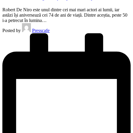
Robert De Niro este unul dintre cei mai mari actori ai lumii, iar
astăzi își aniversează cei 74 de ani de viață. Dintre aceștia, peste 50
i-a petrecut în lumina…
Posted by
Presscafe