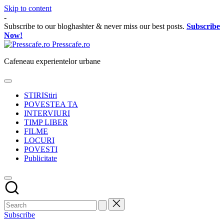
Skip to content
-
Subscribe to our bloghashter & never miss our best posts.
Subscribe
Now!
Presscafe.ro
Cafeneau experientelor urbane
STIRI
Stiri
POVESTEA TA
INTERVIURI
TIMP LIBER
FILME
LOCURI
POVESTI
Publicitate
Subscribe