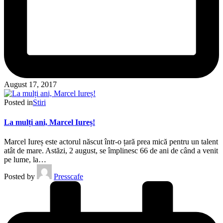
August 17, 2017
Posted in
Stiri
La mulți ani, Marcel Iureș!
Marcel Iureș este actorul născut într-o țară prea mică pentru un talent
atât de mare. Astăzi, 2 august, se împlinesc 66 de ani de când a venit
pe lume, la…
Posted by
Presscafe