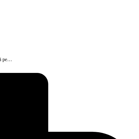
 că pe…