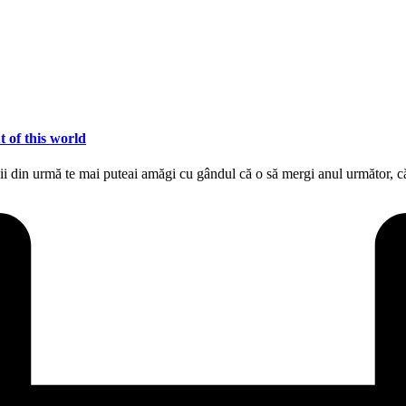
t of this world
ii din urmă te mai puteai amăgi cu gândul că o să mergi anul următor,