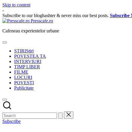
Skip to content
-
Subscribe to our bloghashter & never miss our best posts.
Subscribe
Presscafe.ro
Cafeneau experientelor urbane
STIRI
Stiri
POVESTEA TA
INTERVIURI
TIMP LIBER
FILME
LOCURI
POVESTI
Publicitate
Subscribe