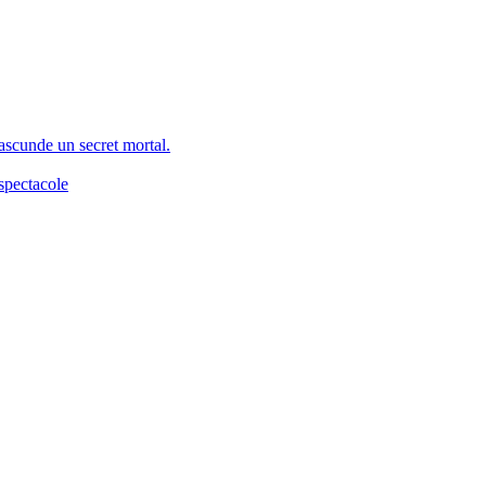
 ascunde un secret mortal.
spectacole