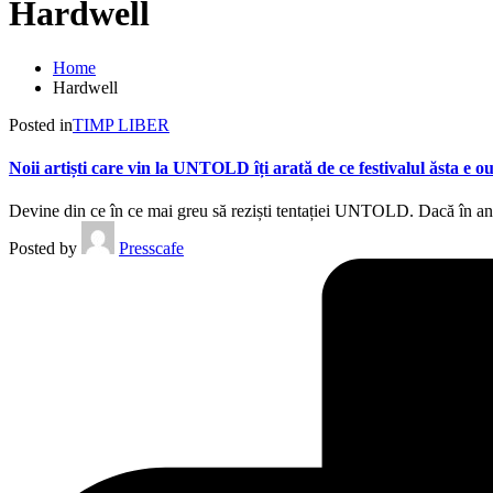
Hardwell
Home
Hardwell
Posted in
TIMP LIBER
Noii artiști care vin la UNTOLD îți arată de ce festivalul ăsta e ou
Devine din ce în ce mai greu să reziști tentației UNTOLD. Dacă în an
Posted by
Presscafe