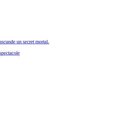
 ascunde un secret mortal.
spectacole