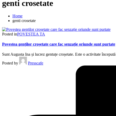
genti crosetate
Home
genti crosetate
Posted in
POVESTEA TA
Povestea genților croșetate care fac senzație oriunde sunt purtate
Sunt Augusta Ina și lucrez gentuțe croșetate. Este o activitate încep
Posted by
Presscafe