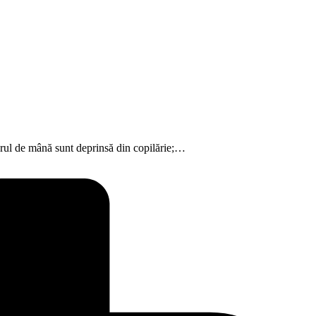
crul de mână sunt deprinsă din copilărie;…