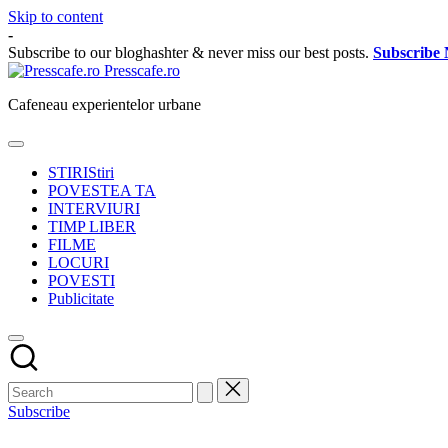
Skip to content
-
Subscribe to our bloghashter & never miss our best posts.
Subscribe
Presscafe.ro
Cafeneau experientelor urbane
STIRI
Stiri
POVESTEA TA
INTERVIURI
TIMP LIBER
FILME
LOCURI
POVESTI
Publicitate
Subscribe