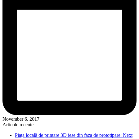
November 6, 2017
Articole recente
Piața locală de printare 3D iese din faza de prototipare: Next