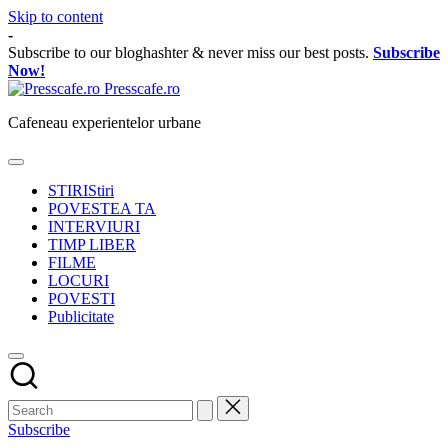
Skip to content
-
Subscribe to our bloghashter & never miss our best posts.
Subscribe
Now!
Presscafe.ro
Cafeneau experientelor urbane
STIRI
Stiri
POVESTEA TA
INTERVIURI
TIMP LIBER
FILME
LOCURI
POVESTI
Publicitate
Subscribe