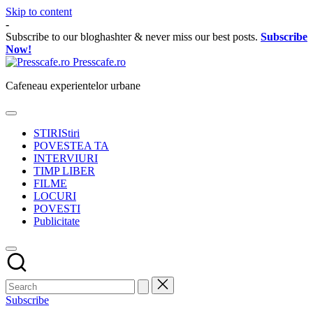
Skip to content
-
Subscribe to our bloghashter & never miss our best posts.
Subscribe
Now!
Presscafe.ro
Cafeneau experientelor urbane
STIRI
Stiri
POVESTEA TA
INTERVIURI
TIMP LIBER
FILME
LOCURI
POVESTI
Publicitate
Subscribe