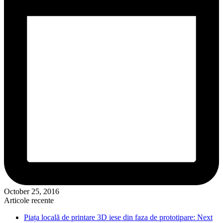
October 25, 2016
Articole recente
Piața locală de printare 3D iese din faza de prototipare: Next