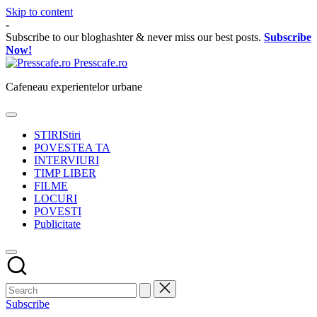
Skip to content
-
Subscribe to our bloghashter & never miss our best posts.
Subscribe
Now!
Presscafe.ro
Cafeneau experientelor urbane
STIRI
Stiri
POVESTEA TA
INTERVIURI
TIMP LIBER
FILME
LOCURI
POVESTI
Publicitate
Subscribe